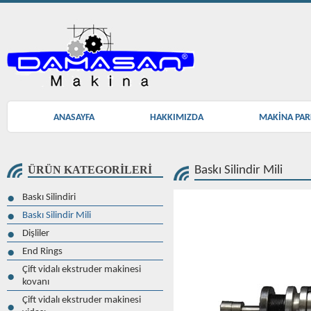
ANASAYFA
HAKKIMIZDA
MAKİNA PA
Baskı Silindir Mili
ÜRÜN KATEGORİLERİ
Baskı Silindiri
Baskı Silindir Mili
Dişliler
End Rings
Çift vidalı ekstruder makinesi
kovanı
Çift vidalı ekstruder makinesi