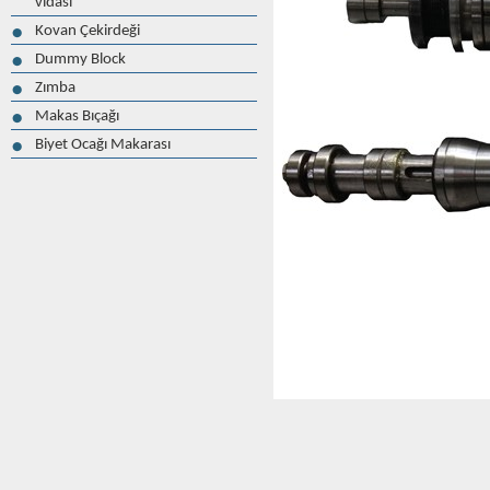
vidası
Kovan Çekirdeği
Dummy Block
Zımba
Makas Bıçağı
Biyet Ocağı Makarası